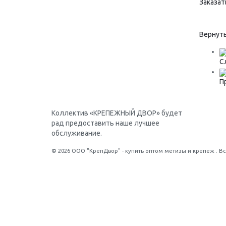
Заказат
Вернуть
С
П
Коллектив «КРЕПЕЖНЫЙ ДВОР» будет
рад предоставить наше лучшее
обслуживание.
© 2026 ООО "КрепДвор" - купить оптом метизы и крепеж . В