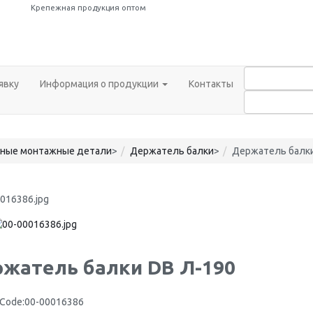
Крепежная продукция оптом
явку
Информация о продукции
Контакты
ные монтажные детали
>
Держатель балки
>
Держатель балки
жатель балки DB Л-190
 Code:
00-00016386