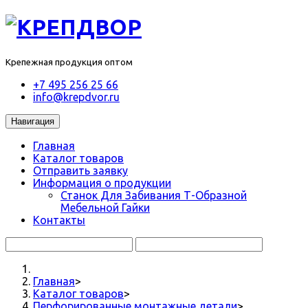
Крепежная продукция оптом
+7 495 256 25 66
info@krepdvor.ru
Навигация
Главная
Каталог товаров
Отправить заявку
Информация о продукции
Станок Для Забивания Т-Образной
Мебельной Гайки
Контакты
Главная
>
Каталог товаров
>
Перфорированные монтажные детали
>