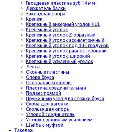
Гвоздевая пластина зуб 14 мм
Держатель балки
Закладная опора
Крепеж
Крепежный анкерный уголок KUL
Крепежный уголок
Крепежный уголок Z-образный
Крепежный уголок ассиметричный
Крепежный уголок под 135 градусов
Крепежный уголок равносторонний
Крепежный уголок, широкий
Крепежный усиленный уголок
Лента
Оконные пластины
Опора бруса
Основание колонны
Пластина соединительная
Подвес прямой
Пружинный узел для стяжки бруса
Скоба для вагонки
Скользящая опора
Угловой соединитель
Уголок с двойным усилением
Шайба с муфтой
Такелаж