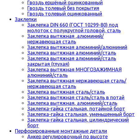
Гвоздь ершёный оцинкованный
Гвоздь толевый без покрытия
Гвоздь толевый оцинкованный
Заклепки
Заклепка DIN 660 (ГОСТ 10299-80) под
молоток с полукруглой головой, сталь
Заклепка вытяжная ,алюминий/
нержавеющая сталь
Заклепка вытяжная алюминий/алюминий
Заклепка вытяжная алюминий/сталь
Заклепка вытяжная алюминий/сталь
закрытая (глухая)
Заклепка вытяжная МНОГОЗАЖИМНАЯ
алюминий/сталь
Заклепка вытяжная нержавеющая сталь/
нержавеющая сталь
Заклепка вытяжная сталь/сталь
Заклепка вытяжная сталь/сталь в потай
Заклепка вытяжная, алюминий/сталь
Заклепка-гайка стальная, потайной борт
Заклепка-гайка стальная, уменьшенный борт
Заклепка-гайка стальная, цилиндрический
борт
Перфорированные монтажные детали
Анкер регулировочный по высоте