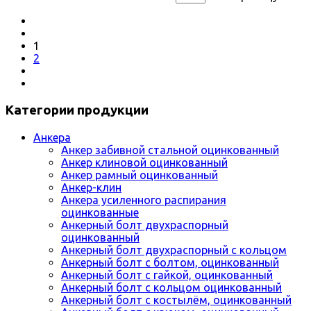
1
2
Категории продукции
Анкера
Анкер забивной стальной оцинкованный
Анкер клиновой оцинкованный
Анкер рамный оцинкованный
Анкер-клин
Анкера усиленного распирания
оцинкованные
Анкерный болт двухраспорный
оцинкованный
Анкерный болт двухраспорный с кольцом
Анкерный болт с болтом, оцинкованный
Анкерный болт с гайкой, оцинкованный
Анкерный болт с кольцом оцинкованный
Анкерный болт с костылём, оцинкованный