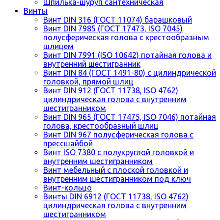
Шпилька-шуруп сантехническая
Винты
Винт DIN 316 (ГОСТ 11074) барашковый
Винт DIN 7985 (ГОСТ 17473, ISO 7045)
полусферическая голова с крестообразным
шлицем
Винт DIN 7991 (ISO 10642) потайная голова и
внутренний шестигранник
Винт DIN 84 (ГОСТ 1491-80) с цилиндрической
головкой, прямой шлиц
Винт DIN 912 (ГОСТ 11738, ISO 4762)
цилиндрическая голова с внутренним
шестигранником
Винт DIN 965 (ГОСТ 17475, ISO 7046) потайная
голова, крестообразный шлиц
Винт DIN 967 полусферическая голова с
прессшайбой
Винт ISO 7380 с полукруглой головкой и
внутренним шестигранником
Винт мебельный с плоской головкой и
внутренним шестигранником под ключ
Винт-кольцо
Винты DIN 6912 (ГОСТ 11738, ISO 4762)
цилиндрическая голова с внутренним
шестигранником