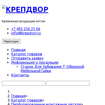
Крепежная продукция оптом
+7 495 256 25 66
info@krepdvor.ru
Навигация
Главная
Каталог товаров
Отправить заявку
Информация о продукции
Станок Для Забивания Т-Образной
Мебельной Гайки
Контакты
Главная
>
Каталог товаров
>
Перфорированные монтажные детали
>