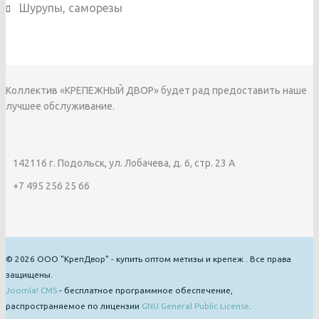
Шурупы, саморезы
Коллектив «КРЕПЕЖНЫЙ ДВОР» будет рад предоставить наше
лучшее обслуживание.
142116 г. Подольск, ул. Лобачева, д. 6, стр. 23 А
+7 495 256 25 66
© 2026 ООО "КрепДвор" - купить оптом метизы и крепеж . Все права
защищены.
Joomla! CMS
- бесплатное программное обеспечение,
распространяемое по лицензии
GNU General Public License
.