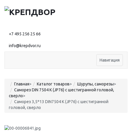
+7 495 256 25 66
info@krepdvor.ru
Навигация
Главная
>
Каталог товаров
>
Шурупы, саморезы
>
Саморез DIN 7504 K (JP76) с шестигранной головой,
сверло
>
Саморез 3,5*13 DIN7504 K (JP76) с шестигранной
головой, сверло