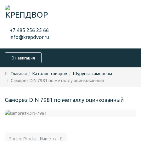
+7 495 256 25 66
info@krepdvor.ru
Навигация
Главная
Каталог товаров
Шурупы, саморезы
Саморез DIN 7981 по металлу оцинкованный
Саморез DIN 7981 по металлу оцинкованный
Sorted Product Name +/-