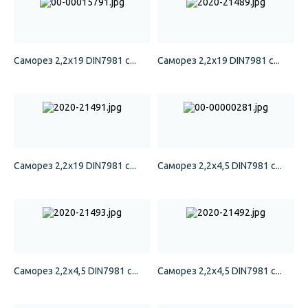
Саморез 2,2х19 DIN7981 с...
Саморез 2,2х19 DIN7981 с...
Саморез 2,2х19 DIN7981 с...
Саморез 2,2х4,5 DIN7981 с...
Саморез 2,2х4,5 DIN7981 с...
Саморез 2,2х4,5 DIN7981 с...