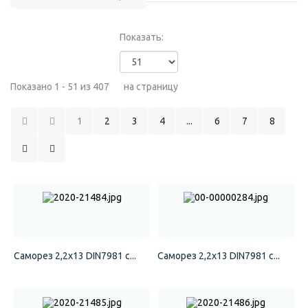
Показать:
Показано 1 - 51 из 407
на страницу
1
2
3
4
...
6
7
8
Саморез 2,2х13 DIN7981 с...
Саморез 2,2х13 DIN7981 с...