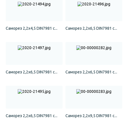
Саморез 2,2х4,5 DIN7981 с...
Саморез 2,2х6,5 DIN7981 с...
Саморез 2,2х6,5 DIN7981 с...
Саморез 2,2х6,5 DIN7981 с...
Саморез 2,2х6,5 DIN7981 с...
Саморез 2,2х9,5 DIN7981 с...