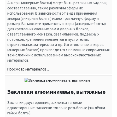
Анкеры (анкерные болты) могут быть различных видов и,
соответственно, также различны сферы их
использования. В зависимости от вида применения
анкеры (анкерные болты) имеют различную форму и
размер. Вы можете применять анкеры (анкерные болты)
для крепления оконных рам и дверных блоков,
ответственного монтажа, светильников, подвесных
потолков, крепления элементов в пустотелых
строительных материалах и др. Изготовление анкеров
(анкерных болтов) производится с помощью современных
технологий и с использованием высококачественных
материалов.
Просмотр материалов ...
Заклепки алюминиевые, вытяжные
Заклепки двусторонние, заклепки тяговые
односторонние, заклепки тяговые резьбовые (заклёпки-
гайки, болты).