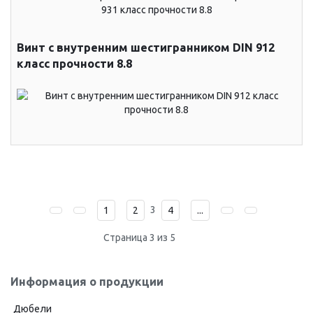
Винт с внутренним шестигранником DIN 912
класс прочности 8.8
3
1
2
4
...
Страница 3 из 5
Информация о продукции
Дюбели