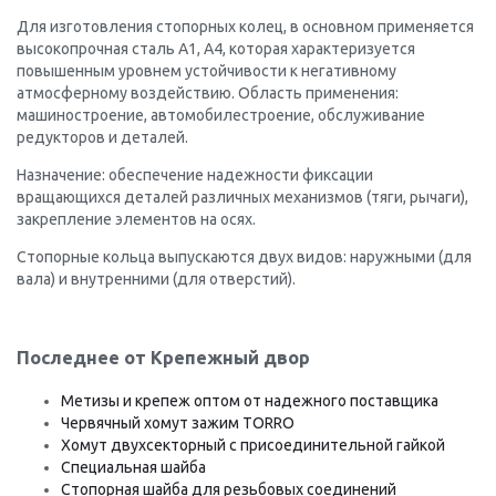
Для изготовления стопорных колец, в основном применяется
высокопрочная сталь А1, А4, которая характеризуется
повышенным уровнем устойчивости к негативному
атмосферному воздействию. Область применения:
машиностроение, автомобилестроение, обслуживание
редукторов и деталей.
Назначение: обеспечение надежности фиксации
вращающихся деталей различных механизмов (тяги, рычаги),
закрепление элементов на осях.
Стопорные кольца выпускаются двух видов: наружными (для
вала) и внутренними (для отверстий).
Последнее от Крепежный двор
Метизы и крепеж оптом от надежного поставщика
Червячный хомут зажим TORRO
Хомут двухсекторный с присоединительной гайкой
Специальная шайба
Стопорная шайба для резьбовых соединений