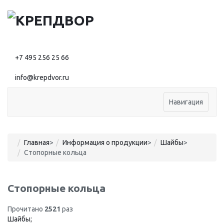
+7 495 256 25 66
info@krepdvor.ru
Навигация
Главная
>
Информация о продукции
>
Шайбы
>
Стопорные кольца
Стопорные кольца
Прочитано
2521
раз
Шайбы;