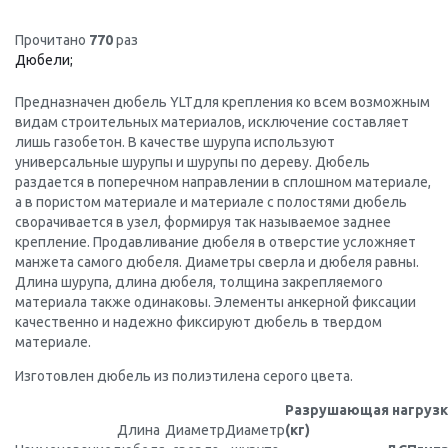
Прочитано
770
раз
Дюбели;
Предназначен дюбель YLTдля крепления ко всем возможным
видам строительных материалов, исключение составляет
лишь газобетон. В качестве шурупа используют
универсальные шурупы и шурупы по дереву. Дюбель
раздается в поперечном направлении в сплошном материале,
а в пористом материале и материале с полостями дюбель
сворачивается в узел, формируя так называемое заднее
крепление. Продавливание дюбеля в отверстие усложняет
манжета самого дюбеля. Диаметры сверла и дюбеля равны.
Длина шурупа, длина дюбеля, толщина закрепляемого
материала также одинаковы. Элементы анкерной фиксации
качественно и надежно фиксируют дюбель в твердом
материале.
Изготовлен дюбель из полиэтилена серого цвета.
Разрушающая нагрузк
Длина
Диаметр
Диаметр
(кг)