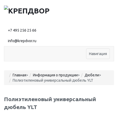
+7 495 256 25 66
info@krepdvor.ru
Навигация
Главная
>
Информация о продукции
>
Дюбели
>
Полиэтиленовый универсальный дюбель YLT
Полиэтиленовый универсальный
дюбель YLT