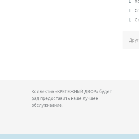
Х
С
С
Друг
Коллектив «КРЕПЕЖНЫЙ ДВОР» будет
рад предоставить наше лучшее
обслуживание.