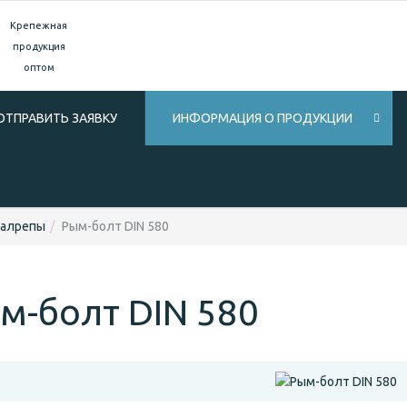
Крепежная
продукция
оптом
ОТПРАВИТЬ ЗАЯВКУ
ИНФОРМАЦИЯ О ПРОДУКЦИИ
талрепы
Рым-болт DIN 580
м-болт DIN 580