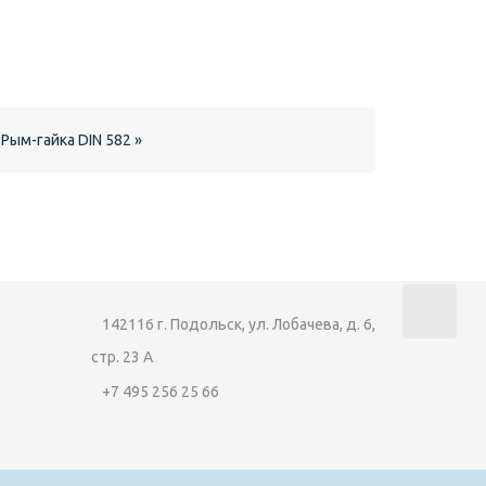
Рым-гайка DIN 582 »
142116 г. Подольск, ул. Лобачева, д. 6,
стр. 23 А
+7 495 256 25 66