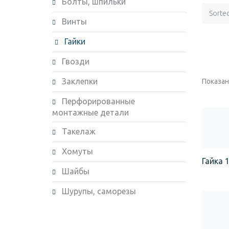
Болты, шпильки
Sorte
Винты
Гайки
Гвозди
Заклепки
Показано
Перфорированные
монтажные детали
Такелаж
Хомуты
Гайка 1
Шайбы
Шурупы, саморезы