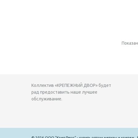
Показано
Коллектив «КРЕПЕЖНЫЙ ДВОР» будет
рад предоставить наше лучшее
обслуживание.
© 2026 ООО "КрепДвор" - купить оптом метизы и крепеж .