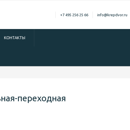
+7 495 256 25 66
info@krepdvor.ru
КОНТАКТЫ
ьная-переходная