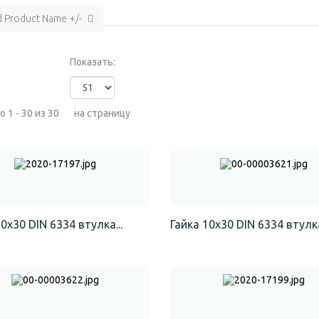
d Product Name +/-
Показать:
 1 - 30 из 30
на страницу
0х30 DIN 6334 втулка...
Гайка 10х30 DIN 6334 втулка