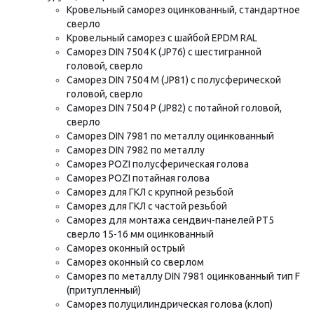
Кровельный саморез оцинкованный, стандартное
сверло
Кровельный саморез с шайбой EPDM RAL
Саморез DIN 7504 K (JP76) с шестигранной
головой, сверло
Саморез DIN 7504 M (JP81) с полусферической
головой, сверло
Саморез DIN 7504 P (JP82) с потайной головой,
сверло
Саморез DIN 7981 по металлу оцинкованный
Саморез DIN 7982 по металлу
Саморез POZI полусферическая голова
Саморез POZI потайная голова
Саморез для ГКЛ с крупной резьбой
Саморез для ГКЛ с частой резьбой
Саморез для монтажа сендвич-панелей РТ5
сверло 15-16 мм оцинкованный
Саморез оконный острый
Саморез оконный со сверлом
Саморез по металлу DIN 7981 оцинкованный тип F
(притупленный)
Саморез полуцилиндрическая голова (клоп)