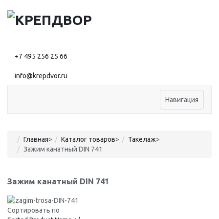
+7 495 256 25 66
info@krepdvor.ru
Навигация
Главная
>
Каталог товаров
>
Такелаж
>
Зажим канатный DIN 741
Зажим канатный DIN 741
Сортировать по