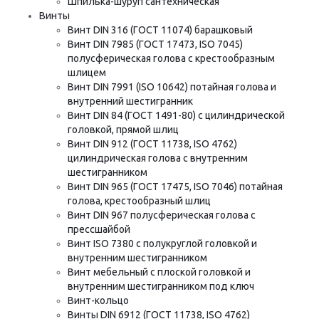
Шпилька-шуруп сантехническая
Винты
Винт DIN 316 (ГОСТ 11074) барашковый
Винт DIN 7985 (ГОСТ 17473, ISO 7045)
полусферическая голова с крестообразным
шлицем
Винт DIN 7991 (ISO 10642) потайная голова и
внутренний шестигранник
Винт DIN 84 (ГОСТ 1491-80) с цилиндрической
головкой, прямой шлиц
Винт DIN 912 (ГОСТ 11738, ISO 4762)
цилиндрическая голова с внутренним
шестигранником
Винт DIN 965 (ГОСТ 17475, ISO 7046) потайная
голова, крестообразный шлиц
Винт DIN 967 полусферическая голова с
прессшайбой
Винт ISO 7380 с полукруглой головкой и
внутренним шестигранником
Винт мебельный с плоской головкой и
внутренним шестигранником под ключ
Винт-кольцо
Винты DIN 6912 (ГОСТ 11738, ISO 4762)