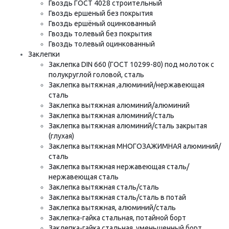
Гвоздь ГОСТ 4028 строительный
Гвоздь ершеный без покрытия
Гвоздь ершёный оцинкованный
Гвоздь толевый без покрытия
Гвоздь толевый оцинкованный
Заклепки
Заклепка DIN 660 (ГОСТ 10299-80) под молоток с
полукруглой головой, сталь
Заклепка вытяжная ,алюминий/нержавеющая
сталь
Заклепка вытяжная алюминий/алюминий
Заклепка вытяжная алюминий/сталь
Заклепка вытяжная алюминий/сталь закрытая
(глухая)
Заклепка вытяжная МНОГОЗАЖИМНАЯ алюминий/
сталь
Заклепка вытяжная нержавеющая сталь/
нержавеющая сталь
Заклепка вытяжная сталь/сталь
Заклепка вытяжная сталь/сталь в потай
Заклепка вытяжная, алюминий/сталь
Заклепка-гайка стальная, потайной борт
Заклепка-гайка стальная, уменьшенный борт