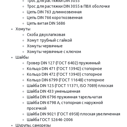
Трос для растяжки DIN 3055
Трос для растяжки DIN 3055 в ПВХ оболочке
Цепь DIN 763 длиннозвенная
Цепь DIN 766 короткозвенная
Цепь витая DIN 5686
Хомуты
Скоба двухлапковая
Хомут трубный с гайкой
Хомуты червячные
Хомуты червячные с ключом
Шайбы
Гровер DIN 127 (ГОСТ 6402) пружинный
Кольцо DIN 471 (ГОСТ 13942) стопорное
Кольцо DIN 472 (ГОСТ 13943) стопорное
Кольцо DIN 6799 (ГОСТ 11648) стопорное
Шайба DIN 125 (ГОСТ 11371, ISO 7089) плоская
Шайба DIN 433 уменьшенная
Шайба DIN 6796 пружинная тарельчатая
Шайба DIN 6798 A, стопорная с наружной
просечкой
Шайба DIN 9021 (ГОСТ 6958) плоская увеличенная
Шайба ГОСТ 52646-2006
Шурупы, саморезы