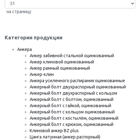
на страницу
Категории продукции
Анкера
Анкер забивной стальной оцинкованный
Анкер клиновой оцинкованный
Анкер рамный оцинкованный
Анкер-клин
Анкера усиленного распирания оцинкованные
Анкерный болт двухраспорный оцинкованный
Анкерный болт двухраспорный с кольцом
Анкерный болт с болтом, оцинкованный
Анкерный болт с гайкой, оцинкованный
Анкерный болт с кольцом оцинкованный
Анкерный болт с костылём, оцинкованный
Анкерный болт с крюком, оцинкованный
Клиновой анкер BZ plus
Цанга латунная (анкер распорный)