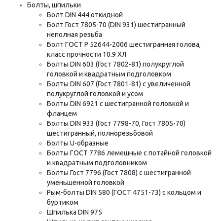
Болты, шпильки
Болт DIN 444 откидной
Болт Гост 7805-70 (DIN 931) шестигранный
неполная резьба
Болт ГОСТ Р 52644-2006 шестигранная голова,
класс прочности 10.9 ХЛ
Болты DIN 603 (Гост 7802-81) полукруглой
головкой и квадратным подголовком
Болты DIN 607 (Гост 7801-81) с увеличенной
полукруглой головкой и усом
Болты DIN 6921 с шестигранной головкой и
фланцем
Болты DIN 933 (Гост 7798-70, Гост 7805-70)
шестигранный, полнорезьбовой
Болты U-образные
Болты ГОСТ 7786 лемешные с потайной головкой
и квадратным подголовником
Болты Гост 7796 (Гост 7808) с шестигранной
уменьшенной головкой
Рым-болты DIN 580 (ГОСТ 4751-73) с кольцом и
буртиком
Шпилька DIN 975