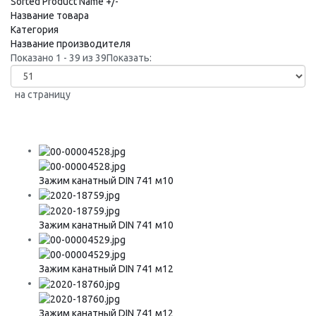
Sorted Product Name +/-
Название товара
Категория
Название производителя
Показано 1 - 39 из 39
Показать:
на страницу
Зажим канатный DIN 741 м10
Зажим канатный DIN 741 м10
Зажим канатный DIN 741 м12
Зажим канатный DIN 741 м12