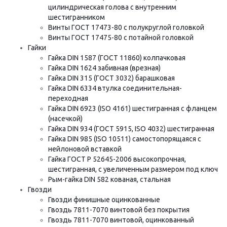
цилиндрическая голова с внутренним
шестигранником
Винты ГОСТ 17473-80 с полукруглой головкой
Винты ГОСТ 17475-80 с потайной головкой
Гайки
Гайка DIN 1587 (ГОСТ 11860) колпачковая
Гайка DIN 1624 забивная (врезная)
Гайка DIN 315 (ГОСТ 3032) барашковая
Гайка DIN 6334 втулка соединительная-
переходная
Гайка DIN 6923 (ISO 4161) шестигранная с фланцем
(насечкой)
Гайка DIN 934 (ГОСТ 5915, ISO 4032) шестигранная
Гайка DIN 985 (ISO 10511) самостопорящаяся с
нейлоновой вставкой
Гайка ГОСТ Р 52645-2006 высокопрочная,
шестигранная, с увеличенным размером под ключ
Рым-гайка DIN 582 кованая, стальная
Гвозди
Гвозди финишные оцинкованные
Гвоздь 7811-7070 винтовой без покрытия
Гвоздь 7811-7070 винтовой, оцинкованный