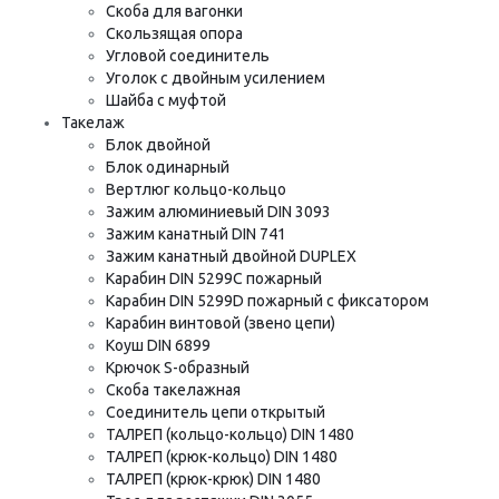
Скоба для вагонки
Скользящая опора
Угловой соединитель
Уголок с двойным усилением
Шайба с муфтой
Такелаж
Блок двойной
Блок одинарный
Вертлюг кольцо-кольцо
Зажим алюминиевый DIN 3093
Зажим канатный DIN 741
Зажим канатный двойной DUPLEX
Карабин DIN 5299C пожарный
Карабин DIN 5299D пожарный с фиксатором
Карабин винтовой (звено цепи)
Коуш DIN 6899
Крючок S-образный
Скоба такелажная
Соединитель цепи открытый
ТАЛРЕП (кольцо-кольцо) DIN 1480
ТАЛРЕП (крюк-кольцо) DIN 1480
ТАЛРЕП (крюк-крюк) DIN 1480