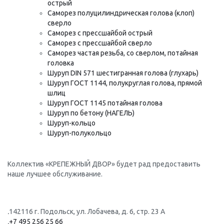
острый
Саморез полуцилиндрическая голова (клоп)
сверло
Саморез с прессшайбой острый
Саморез с прессшайбой сверло
Саморез частая резьба, со сверлом, потайная
головка
Шуруп DIN 571 шестигранная голова (глухарь)
Шуруп ГОСТ 1144, полукруглая голова, прямой
шлиц
Шуруп ГОСТ 1145 потайная голова
Шуруп по бетону (НАГЕЛЬ)
Шуруп-кольцо
Шуруп-полукольцо
Коллектив «КРЕПЕЖНЫЙ ДВОР» будет рад предоставить
наше лучшее обслуживание.
.
142116 г. Подольск, ул. Лобачева, д. 6, стр. 23 А
.
+7 495 256 25 66