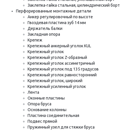
Заклепка-гайка стальная, цилиндрический борт
Перфорированные монтажные детали
Анкер регулировочный по высоте
Гвоздевая пластина зуб 14 мм
Держатель балки
Закладная опора
Крепеж
Крепежный анкерный уголок KUL
Крепежный уголок
Крепежный уголок Z-образный
Крепежный уголок ассиметричный
Крепежный уголок под 135 градусов
Крепежный уголок равносторонний
Крепежный уголок, широкий
Крепежный усиленный уголок
Лента
Оконные пластины
Опора бруса
Основание колонны
Пластина соединительная
Подвес прямой
Пружинный узел для стяжки бруса