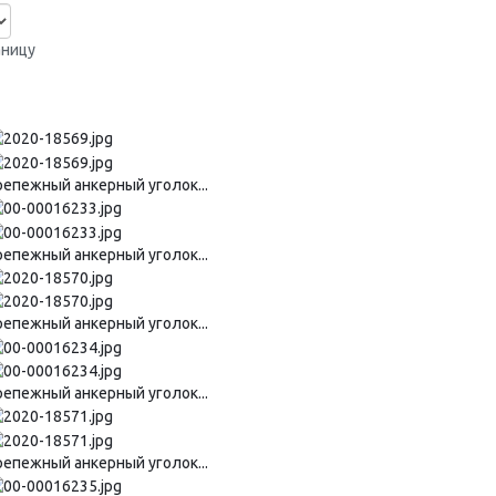
аницу
репежный анкерный уголок...
репежный анкерный уголок...
репежный анкерный уголок...
репежный анкерный уголок...
репежный анкерный уголок...