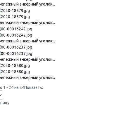
репежный анкерный уголок...
репежный анкерный уголок...
репежный анкерный уголок...
репежный анкерный уголок...
репежный анкерный уголок...
 1 - 24 из 24
Показать:
аницу