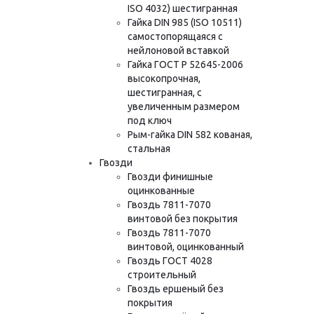
ISO 4032) шестигранная
Гайка DIN 985 (ISO 10511)
самостопорящаяся с
нейлоновой вставкой
Гайка ГОСТ Р 52645-2006
высокопрочная,
шестигранная, с
увеличенным размером
под ключ
Рым-гайка DIN 582 кованая,
стальная
Гвозди
Гвозди финишные
оцинкованные
Гвоздь 7811-7070
винтовой без покрытия
Гвоздь 7811-7070
винтовой, оцинкованный
Гвоздь ГОСТ 4028
строительный
Гвоздь ершеный без
покрытия