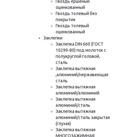
Гвоздь ершёный
оцинкованный
Гвоздь толевый без
покрытия
Гвоздь толевый
оцинкованный
Заклепки
Заклепка DIN 660 (ГОСТ
10299-80) под молоток с
полукруглой головой,
сталь
Заклепка вытяжная
,алюминий/нержавеющая
сталь
Заклепка вытяжная
алюминий/алюминий
Заклепка вытяжная
алюминий/сталь
Заклепка вытяжная
алюминий/сталь закрытая
(глухая)
Заклепка вытяжная
МНОГОЗАЖИМНАЯ