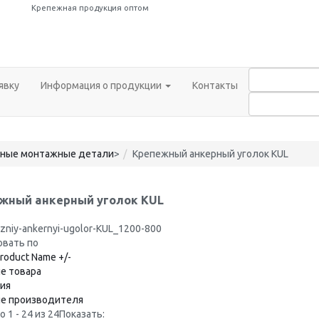
Крепежная продукция оптом
явку
Информация о продукции
Контакты
ные монтажные детали
>
Крепежный анкерный уголок KUL
жный анкерный уголок KUL
вать по
roduct Name +/-
е товара
ия
ие производителя
 1 - 24 из 24
Показать: