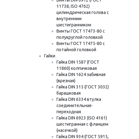
11738, ISO 4762)
цилиндрическая голова с
внутренним
шестигранником
Винты ГОСТ 17473-80 с
полукруглой головкой
Винты ГОСТ 17475-80 с
потайной головкой
Гайки
Гайка DIN 1587 (ГОСТ
11860) колпачковая
Гайка DIN 1624 забивная
(врезная)
Гайка DIN 315 (ГОСТ 3032)
барашковая
Гайка DIN 6334 втулка
соединительная-
переходная
Гайка DIN 6923 (ISO 4161)
шестигранная с фланцем
(насечкой)
Гайка DIN 934 (ГОСТ 5915,