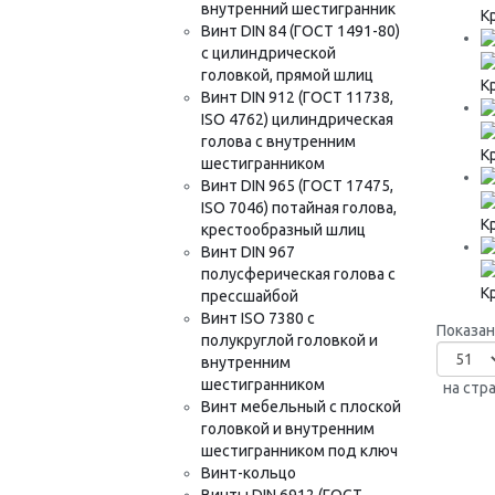
внутренний шестигранник
К
Винт DIN 84 (ГОСТ 1491-80)
с цилиндрической
головкой, прямой шлиц
К
Винт DIN 912 (ГОСТ 11738,
ISO 4762) цилиндрическая
голова с внутренним
К
шестигранником
Винт DIN 965 (ГОСТ 17475,
ISO 7046) потайная голова,
К
крестообразный шлиц
Винт DIN 967
полусферическая голова с
К
прессшайбой
Винт ISO 7380 с
Показано
полукруглой головкой и
внутренним
шестигранником
на стр
Винт мебельный с плоской
головкой и внутренним
шестигранником под ключ
Винт-кольцо
Винты DIN 6912 (ГОСТ