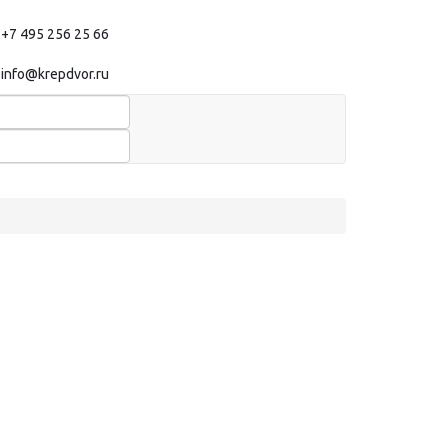
+7 495 256 25 66
info@krepdvor.ru