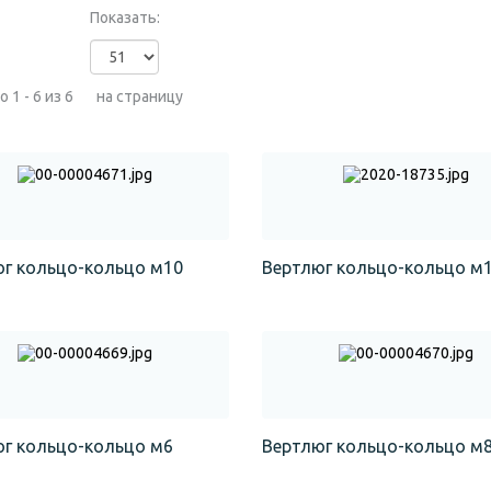
Показать:
 1 - 6 из 6
на страницу
г кольцо-кольцо м10
Вертлюг кольцо-кольцо м
г кольцо-кольцо м6
Вертлюг кольцо-кольцо м