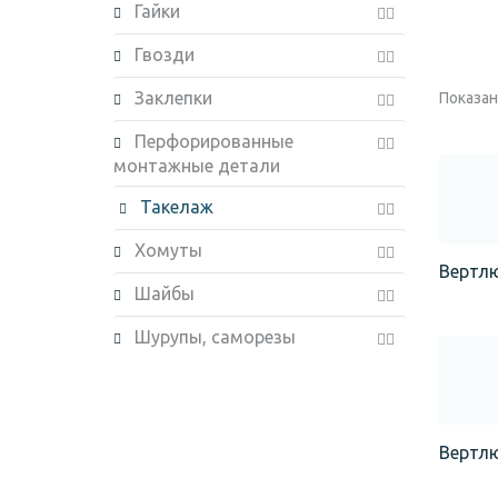
Гайки
Гвозди
Заклепки
Показано
Перфорированные
монтажные детали
Такелаж
Хомуты
Вертлю
Шайбы
Шурупы, саморезы
Вертлю