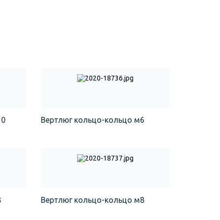
10
Вертлюг кольцо-кольцо м6
8
Вертлюг кольцо-кольцо м8