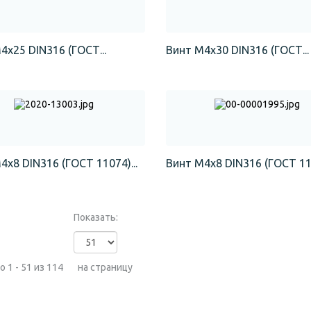
4х25 DIN316 (ГОСТ...
Винт М4х30 DIN316 (ГОСТ...
4х8 DIN316 (ГОСТ 11074)...
Винт М4х8 DIN316 (ГОСТ 110
Показать:
 1 - 51 из 114
на страницу