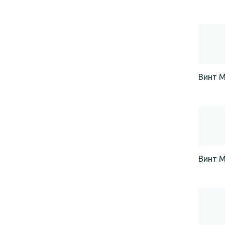
Винт М
Винт М