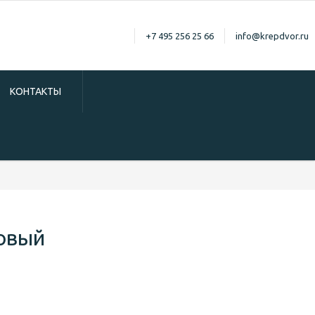
+7 495 256 25 66
info@krepdvor.ru
КОНТАКТЫ
ковый