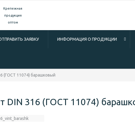
Крепежная
продукция
оптом
ОТПРАВИТЬ ЗАЯВКУ
ИНФОРМАЦИЯ О ПРОДУКЦИИ
16 (ГОСТ 11074) барашковый
т DIN 316 (ГОСТ 11074) бараш