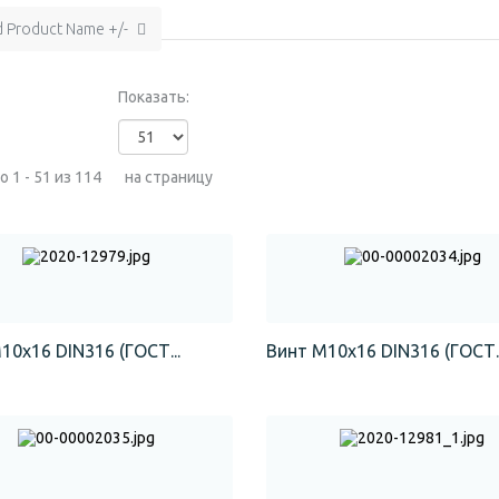
d Product Name +/-
Показать:
 1 - 51 из 114
на страницу
10х16 DIN316 (ГОСТ...
Винт М10х16 DIN316 (ГОСТ..