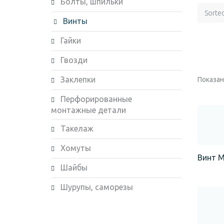
Болты, шпильки
Sorte
Винты
Гайки
Гвозди
Заклепки
Показано
Перфорированные
монтажные детали
Такелаж
Хомуты
Винт М
Шайбы
Шурупы, саморезы