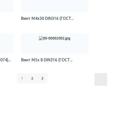
Винт М4х30 DIN316 (ГОСТ...
74)...
Винт М5х 8 DIN316 (ГОСТ...
1
2
3