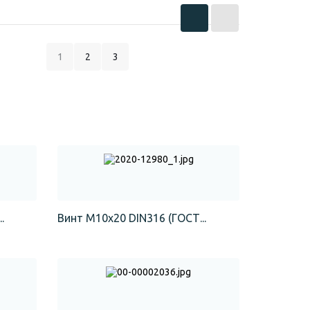
1
2
3
.
Винт М10х20 DIN316 (ГОСТ...