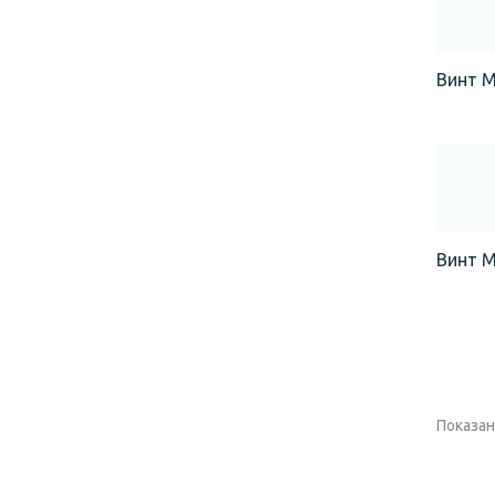
Винт М
Винт М
Показано