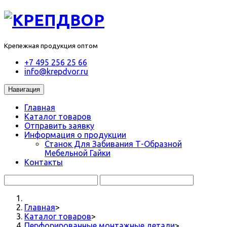
Крепежная продукция оптом
+7 495 256 25 66
info@krepdvor.ru
Навигация
Главная
Каталог товаров
Отправить заявку
Информация о продукции
Станок Для Забивания Т-Образной
Мебельной Гайки
Контакты
Главная
>
Каталог товаров
>
Перфорированные монтажные детали
>