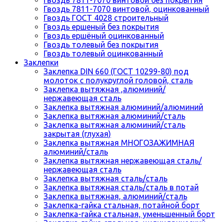
Гвоздь 7811-7070 винтовой, оцинкованный
Гвоздь ГОСТ 4028 строительный
Гвоздь ершеный без покрытия
Гвоздь ершёный оцинкованный
Гвоздь толевый без покрытия
Гвоздь толевый оцинкованный
Заклепки
Заклепка DIN 660 (ГОСТ 10299-80) под
молоток с полукруглой головой, сталь
Заклепка вытяжная ,алюминий/
нержавеющая сталь
Заклепка вытяжная алюминий/алюминий
Заклепка вытяжная алюминий/сталь
Заклепка вытяжная алюминий/сталь
закрытая (глухая)
Заклепка вытяжная МНОГОЗАЖИМНАЯ
алюминий/сталь
Заклепка вытяжная нержавеющая сталь/
нержавеющая сталь
Заклепка вытяжная сталь/сталь
Заклепка вытяжная сталь/сталь в потай
Заклепка вытяжная, алюминий/сталь
Заклепка-гайка стальная, потайной борт
Заклепка-гайка стальная, уменьшенный борт