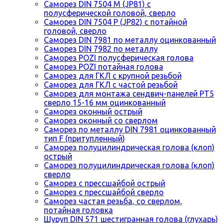
Саморез DIN 7504 M (JP81) с
полусферической головой, сверло
Саморез DIN 7504 P (JP82) с потайной
головой, сверло
Саморез DIN 7981 по металлу оцинкованный
Саморез DIN 7982 по металлу
Саморез POZI полусферическая голова
Саморез POZI потайная голова
Саморез для ГКЛ с крупной резьбой
Саморез для ГКЛ с частой резьбой
Саморез для монтажа сендвич-панелей РТ5
сверло 15-16 мм оцинкованный
Саморез оконный острый
Саморез оконный со сверлом
Саморез по металлу DIN 7981 оцинкованный
тип F (притупленный)
Саморез полуцилиндрическая голова (клоп)
острый
Саморез полуцилиндрическая голова (клоп)
сверло
Саморез с прессшайбой острый
Саморез с прессшайбой сверло
Саморез частая резьба, со сверлом,
потайная головка
Шуруп DIN 571 шестигранная голова (глухарь)