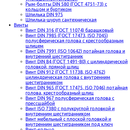
Рым-болты DIN 580 (ГОСТ 4751-73) с
кольцом и буртиком
Шпилька DIN 975
Шпилька-шуруп сантехническая
Винты
Винт DIN 316 (ГОСТ 11074) барашковый
Винт DIN 7985 (ГОСТ 17473, ISO 7045)
полусферическая голова с крестообразным
шлицем
Винт DIN 7991 (ISO 10642) потайная голова и
внутренний шестигранник
Винт DIN 84 (ГОСТ 1491-80) с цилиндрической
головкой, прямой шлиц
Винт DIN 912 (ГОСТ 11738, ISO 4762)
цилиндрическая голова с внутренним
шестигранником
Винт DIN 965 (ГОСТ 17475, ISO 7046) потайная
голова, крестообразный шлиц
Винт DIN 967 полусферическая голова с
прессшайбой
Винт ISO 7380 с полукруглой головкой и
внутренним шестигранником
Винт мебельный с плоской головкой и
внутренним шестигранником под ключ
Винт-кольцо