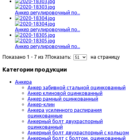
Анкер регулировочный по...
Анкер регулировочный по...
Анкер регулировочный по...
Показано 1 - 7 из 7
Показать:
на страницу
Категории продукции
Анкера
Анкер забивной стальной оцинкованный
Анкер клиновой оцинкованный
Анкер рамный оцинкованный
Анкер-клин
Анкера усиленного распирания
оцинкованные
Анкерный болт двухраспорный
оцинкованный
Анкерный болт двухраспорный с кольцом
Анкерный болт с болтом, оцинкованный