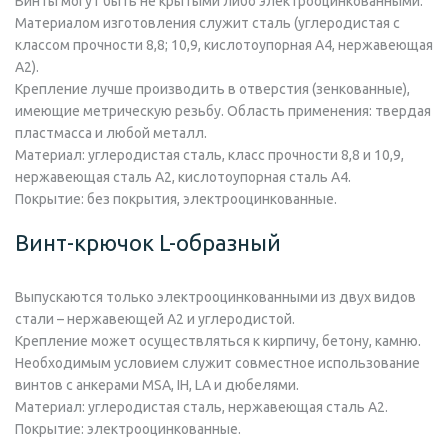
Винты могут быть не крытыми либо электрооцинкованными.
Материалом изготовления служит сталь (углеродистая с
классом прочности 8,8; 10,9, кислотоупорная А4, нержавеющая
А2).
Крепление лучше производить в отверстия (зенкованные),
имеющие метрическую резьбу. Область применения: твердая
пластмасса и любой металл.
Материал:
углеродистая сталь, класс прочности 8,8 и 10,9,
нержавеющая сталь А2, кислотоупорная сталь А4.
Покрытие:
без покрытия, электрооцинкованные.
Винт-крючок L-образный
Выпускаются только электрооцинкованными из двух видов
стали – нержавеющей А2 и углеродистой.
Крепление может осуществляться к кирпичу, бетону, камню.
Необходимым условием служит совместное использование
винтов с анкерами MSA, IH, LA и дюбелями.
Материал:
углеродистая сталь, нержавеющая сталь А2.
Покрытие:
электрооцинкованные.