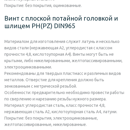
Покрытие:
без покрытия, оцинкованные.
Винт с плоской потайной головкой и
шлицем PH(PZ) DIN965
Материалом для изготовления служит латунь и несколько
видов стали (нержавеющая А2, углеродистая с классом
прочности 4,8, кислотоупорная А4). Винты могут быть не
крытыми, либо никелированными, желтопассивированными,
электрооцинкованными.
Рекомендованы для твердых пластмасс и различных видов
металлов. Отверстие для крепления должно быть
зенкованным с метрической резьбой.
Особенности: предварительно необходимо провести работы
по сверлению и нарезанию резьбы нужного размера.
Материал:
углеродистая сталь, класс прочности 4,8,
нержавеющая сталь А2, кислотоупорная сталь А4, латуни.
Покрытие:
без покрытия, электрооцинкованные,
желтопассивированные, никелированные.