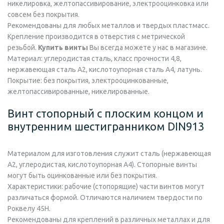
никелировка, желтопассивирование, электрооцинковка или
совсем без покрытия.
Рекомендованы для любых металлов и твердых пластмасс.
Крепление производится в отверстия с метрической
резьбой.
Купить винты
Вы всегда можете у нас в магазине.
Материал:
углеродистая сталь, класс прочности 4,8,
нержавеющая сталь А2, кислотоупорная сталь А4, латунь.
Покрытие:
без покрытия, электрооцинкованные,
желтопассивированные, никелированные.
Винт стопорный с плоским концом и
внутренним шестигранником DIN913
Материалом для изготовления служит сталь (нержавеющая
А2, углеродистая, кислотоупорная А4). Стопорные винты
могут быть оцинкованные или без покрытия.
Характеристики: рабочие (стопорящие) части винтов могут
различаться формой. Отличаются наличием твердости по
Роквелу 45Н.
Рекомендованы для креплений в различных металлах и для