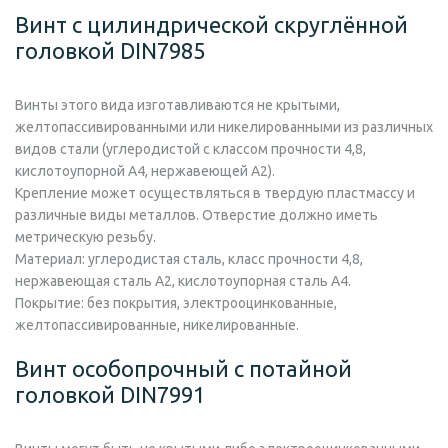
Винт с цилиндрической скруглённой
головкой DIN7985
Винты этого вида изготавливаются не крытыми,
желтопассивированными или никелированными из различных
видов стали (углеродистой с классом прочности 4,8,
кислотоупорной А4, нержавеющей А2).
Крепление может осуществляться в твердую пластмассу и
различные виды металлов. Отверстие должно иметь
метрическую резьбу.
Материал:
углеродистая сталь, класс прочности 4,8,
нержавеющая сталь А2, кислотоупорная сталь А4.
Покрытие:
без покрытия, электрооцинкованные,
желтопассивированные, никелированные.
Винт особопрочный с потайной
головкой DIN7991