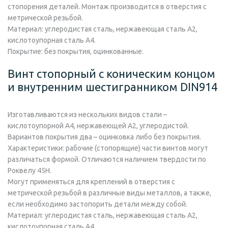
стопорения деталей. Монтаж производится в отверстия с
метрической резьбой.
Материал:
углеродистая сталь, нержавеющая сталь А2,
кислотоупорная сталь А4.
Покрытие:
без покрытия, оцинкованные.
Винт стопорный с коническим концом
и внутренним шестигранником DIN914
Изготавливаются из нескольких видов стали –
кислотоупорной А4, нержавеющей А2, углеродистой.
Вариантов покрытия два – оцинковка либо без покрытия.
Характеристики: рабочие (стопорящие) части винтов могут
различаться формой. Отличаются наличием твердости по
Роквелу 45Н.
Могут применяться для креплений в отверстия с
метрической резьбой в различные виды металлов, а также,
если необходимо застопорить детали между собой.
Материал:
углеродистая сталь, нержавеющая сталь А2,
кислотоупорная сталь А4.