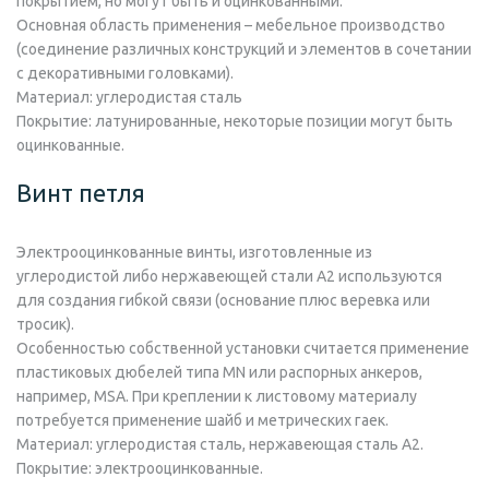
покрытием, но могут быть и оцинкованными.
Основная область применения – мебельное производство
(соединение различных конструкций и элементов в сочетании
с декоративными головками).
Материал:
углеродистая сталь
Покрытие:
латунированные, некоторые позиции могут быть
оцинкованные.
Винт петля
Электрооцинкованные винты, изготовленные из
углеродистой либо нержавеющей стали А2 используются
для создания гибкой связи (основание плюс веревка или
тросик).
Особенностью собственной установки считается применение
пластиковых дюбелей типа MN или распорных анкеров,
например, MSA. При креплении к листовому материалу
потребуется применение шайб и метрических гаек.
Материал:
углеродистая сталь, нержавеющая сталь А2.
Покрытие:
электрооцинкованные.