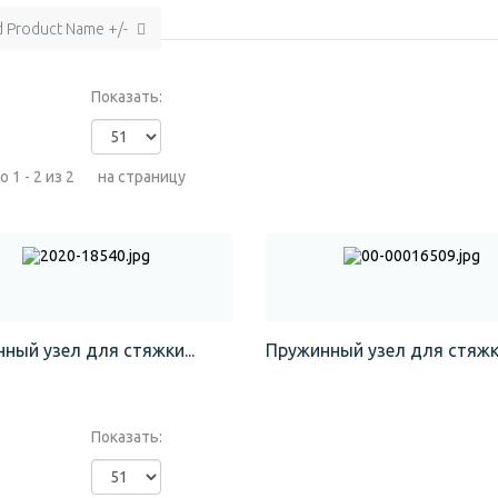
d Product Name +/-
Показать:
 1 - 2 из 2
на страницу
ный узел для стяжки...
Пружинный узел для стяжки
Показать: