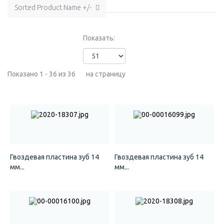
Sorted Product Name +/-
Показать:
Показано 1 - 36 из 36
на страницу
Гвоздевая пластина зуб 14
Гвоздевая пластина зуб 14
мм...
мм...