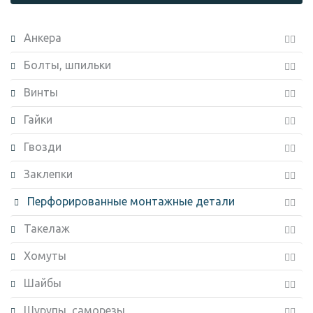
Анкера
Болты, шпильки
Винты
Гайки
Гвозди
Заклепки
Перфорированные монтажные детали
Такелаж
Хомуты
Шайбы
Шурупы, саморезы