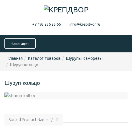
+7 495 256 25 66
info@krepdvor.ru
Навигация
Главная
Каталог товаров
Шурупы, саморезы
Шуруп-кольцо
Шуруп-кольцо
Sorted Product Name +/-