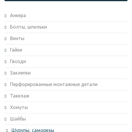
Анкера
Болты, шпильки
Винты
Гайки
Гвозди
Заклепки
Перфорированные монтажные детали
Такелаж
Хомуты
Шайбы
Шурупы, саморезы